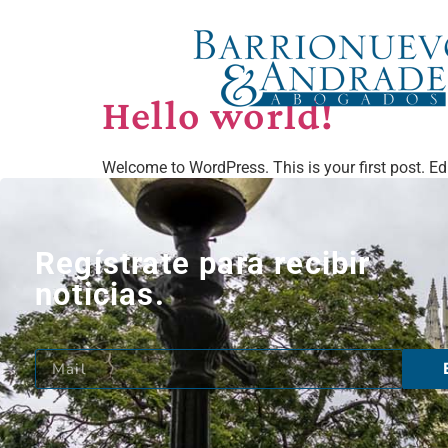
CATEGORÍ
Hello world!
Welcome to WordPress. This is your first post. Edit 
Regístrate para recibir
noticias.