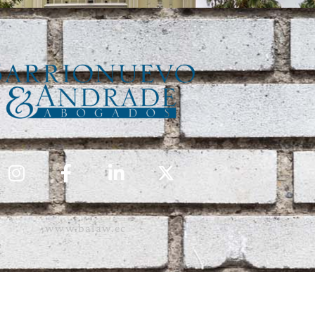
www.balaw.ec