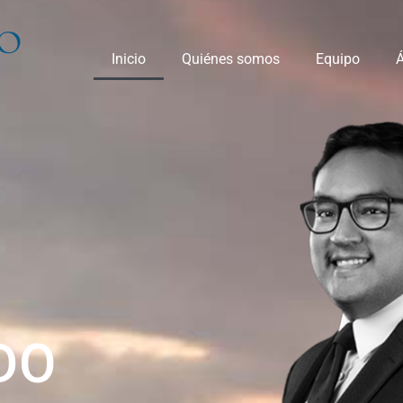
Inicio
Quiénes somos
Equipo
Á
DO