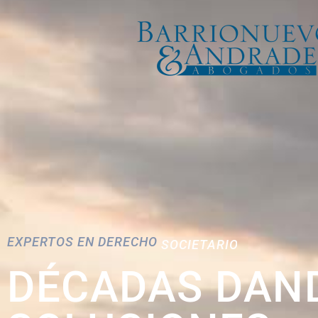
EXPERTOS EN DERECHO
SOCIETARIO
DÉCADAS DAN