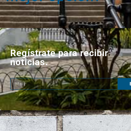
Regístrate para recibir
noticias.