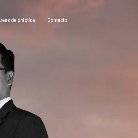
reas de práctica
Contacto